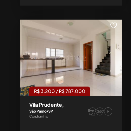
R$ 3.200 / R$ 787.000
Vila Prudente,
São Paulo/SP
Condomínio