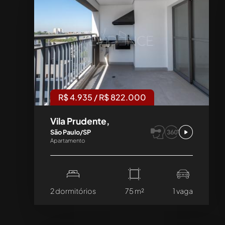
R$ 4.935 / R$ 822.000
Vila Prudente,
São Paulo/SP
Apartamento
2 dormitórios
75 m²
1 vaga