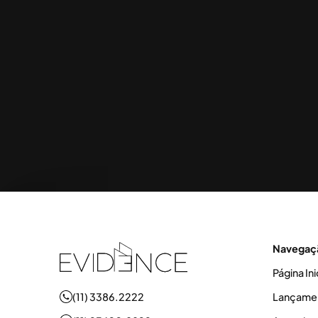
Navegaç
Página Ini
(11) 3386.2222
Lançame