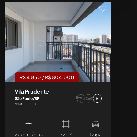
R$ 4.850 / R$ 804.000
Vila Prudente,
São Paulo/SP
Apartamento
2 dormitórios
72 m²
1 vaga