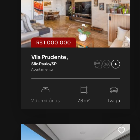
R$ 1.000.000
Vila Prudente,
São Paulo/SP
Apartamento
2 dormitórios
78 m²
1 vaga