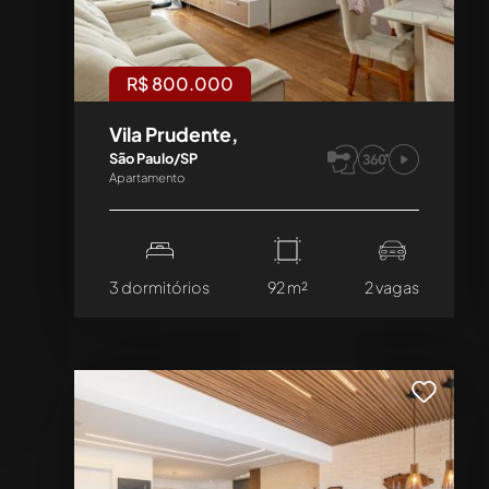
R$ 800.000
Vila Prudente,
São Paulo/SP
Apartamento
3 dormitórios
92 m²
2 vagas