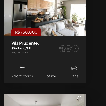
R$ 750.000
Vila Prudente,
São Paulo/SP
Apartamento
2 dormitórios
64 m²
1 vaga