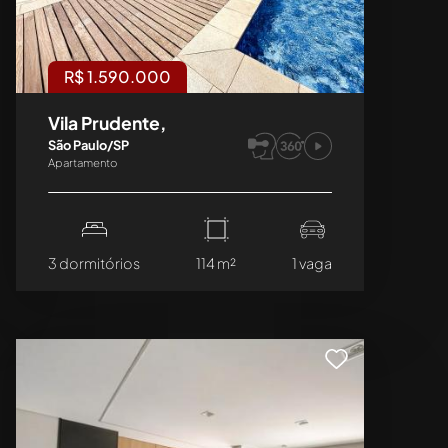
R$ 1.590.000
Vila Prudente,
São Paulo/SP
Apartamento
3 dormitórios
114 m²
1 vaga