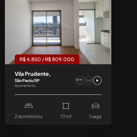
R$ 4.850 / R$ 809.000
Vila Prudente,
São Paulo/SP
Apartamento
2 dormitórios
72 m²
1 vaga