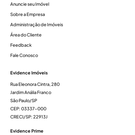
Anuncie seu Imóvel
Sobre a Empresa
Administração de Imóveis
Área do Cliente
Feedback
Fale Conosco
Evidence Imóveis
Rua Eleonora Cintra, 280
Jardim Anália Franco
São Paulo/SP
CEP: 03337-000
CRECI/SP: 22913J
Evidence Prime