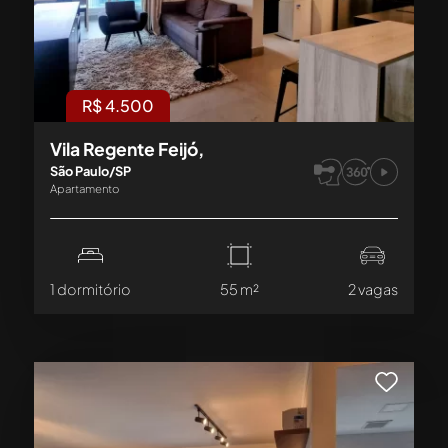
R$ 4.500
Vila Regente Feijó,
São Paulo/SP
Apartamento
1 dormitório
55 m²
2 vagas