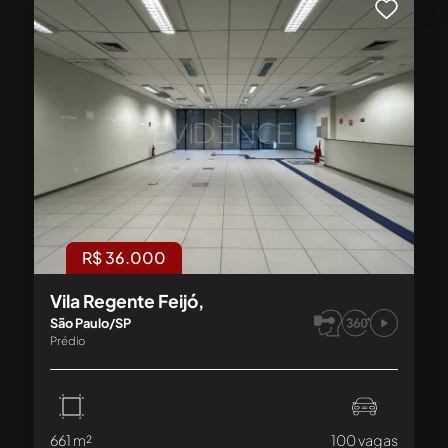
R$ 36.000
Vila Regente Feijó,
São Paulo/SP
Prédio
661 m²
100 vagas