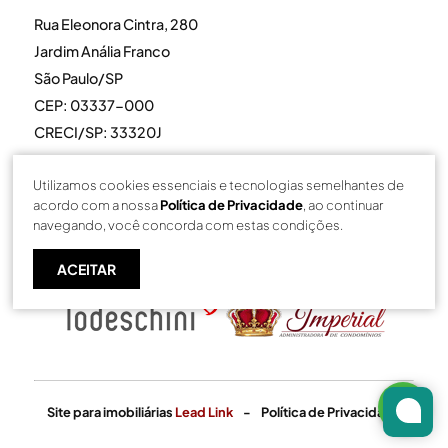
Rua Eleonora Cintra, 280
Jardim Anália Franco
São Paulo/SP
CEP: 03337-000
CRECI/SP: 33320J
Utilizamos cookies essenciais e tecnologias semelhantes de
acordo com a nossa
Política de Privacidade
, ao continuar
navegando, você concorda com estas condições.
ACEITAR
Site para imobiliárias
Lead Link
-
Política de Privacidade