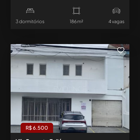
3 dormitórios
186 m²
4 vagas
R$ 6.500