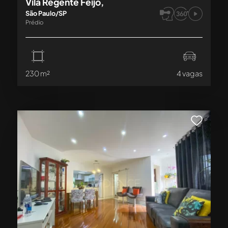
Vila Regente Feijó,
São Paulo/SP
Prédio
230 m²
4 vagas