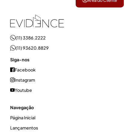
Área do Cliente
(11) 3386.2222
(11) 93620.8829
Siga-nos
Facebook
Instagram
Youtube
Navegação
Página Inicial
Lançamentos