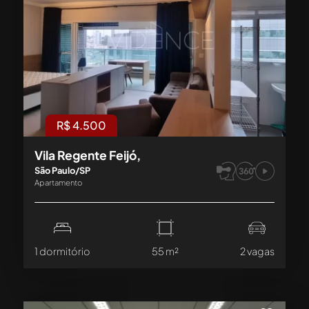
R$ 4.500
Vila Regente Feijó,
São Paulo/SP
Apartamento
1 dormitório
55 m²
2 vagas