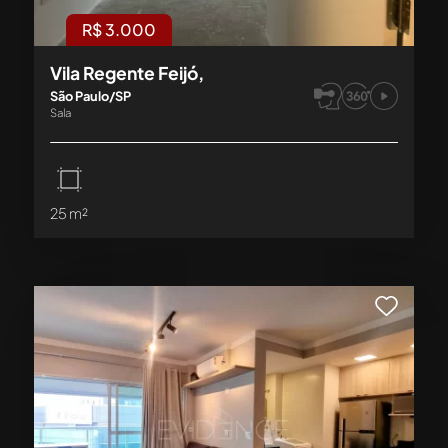
R$ 3.000
Vila Regente Feijó,
São Paulo/SP
Sala
25 m²