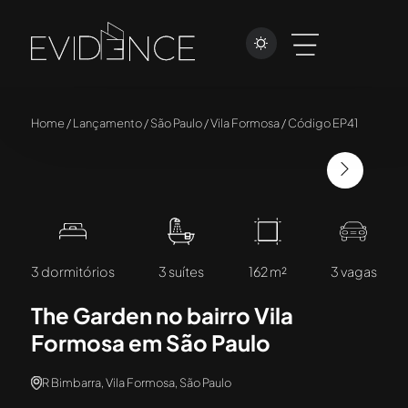
Home / Lançamento / São Paulo / Vila Formosa / Código EP41
3 dormitórios
3 suítes
162 m²
3 vagas
The Garden no bairro Vila
Formosa em São Paulo
R Bimbarra, Vila Formosa, São Paulo