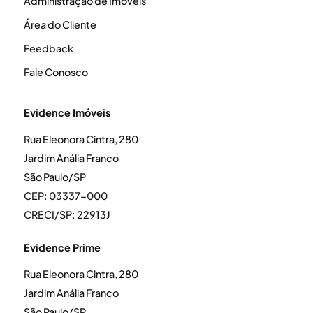
Administração de Imóveis
Área do Cliente
Feedback
Fale Conosco
Evidence Imóveis
Rua Eleonora Cintra, 280
Jardim Anália Franco
São Paulo/SP
CEP: 03337-000
CRECI/SP: 22913J
Evidence Prime
Rua Eleonora Cintra, 280
Jardim Anália Franco
São Paulo/SP