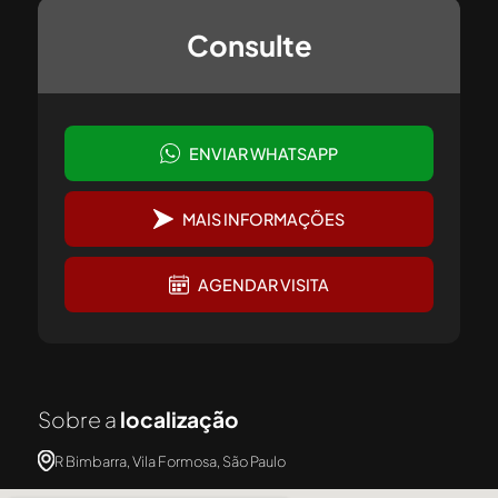
Consulte
ENVIAR WHATSAPP
MAIS INFORMAÇÕES
AGENDAR VISITA
Sobre a
localização
R Bimbarra, Vila Formosa, São Paulo