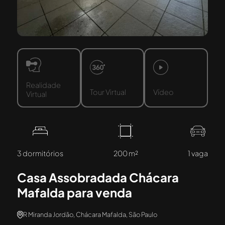
Realidade
Tour Virtual
Vídeo
Virtual
3 dormitórios
200 m²
1 vaga
Casa Assobradada Chácara
Mafalda para venda
R Miranda Jordão, Chácara Mafalda, São Paulo