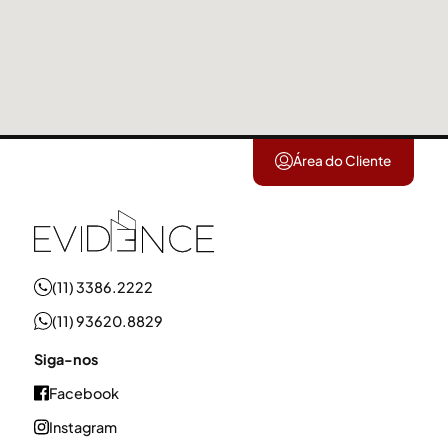
Área do Cliente
(11) 3386.2222
(11) 93620.8829
Siga-nos
Facebook
Instagram