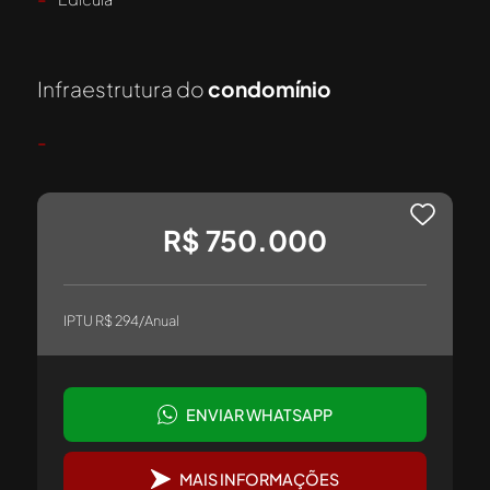
Infraestrutura do
condomínio
-
R$ 750.000
IPTU R$ 294/Anual
ENVIAR WHATSAPP
MAIS INFORMAÇÕES