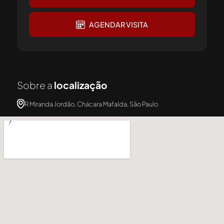
AGENDAR VISITA
Sobre a
localização
R Miranda Jordão, Chácara Mafalda, São Paulo