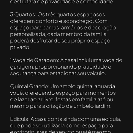
desfrutará de privacidade e comodidade. .
3 Quartos: Os três quartos espaçosos
oferecem conforto e aconchego. Com
espaço para camas, armários e decoração
personalizada, cada membro da família
poderá desfrutar de seu próprio espaço
privado.
1 Vaga de Garagem: A casa inclui uma vaga de
garagem, proporcionando praticidade e
segurança para estacionar seu veículo.
Quintal Grande: Um amplo quintal aguarda
você, oferecendo espaço para momentos
de lazer ao ar livre, festas em família até ou
mesmo para a criação de um belo jardim.
Edícula: A casa conta ainda com uma edícula,
que pode ser utilizada como espaço para
escritório, área de serviço ou até mesmo