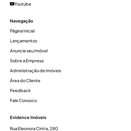
Youtube
Navegação
Página Inicial
Lançamentos
Anuncie seu Imóvel
Sobre a Empresa
Administração de Imóveis
Área do Cliente
Feedback
Fale Conosco
Evidence Imóveis
Rua Eleonora Cintra, 280