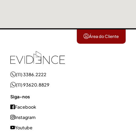
Área do Cliente
(11) 3386.2222
(11) 93620.8829
Siga-nos
Facebook
Instagram
Youtube