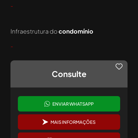
-
Infraestrutura do
condomínio
-
Consulte
ENVIAR WHATSAPP
MAIS INFORMAÇÕES