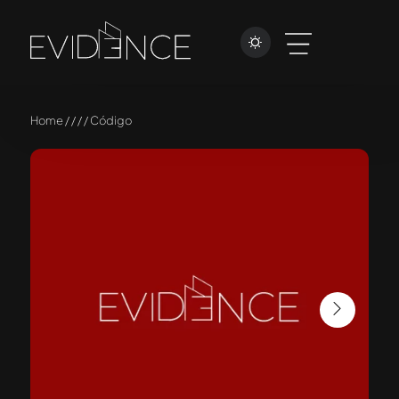
Home / / / / Código