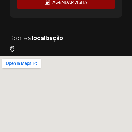
AGENDAR VISITA
Sobre a
localização
, ,