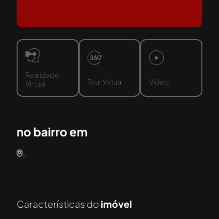
Realidade
Tour Virtual
Vídeo
Virtual
no bairro em
, ,
Características do
imóvel