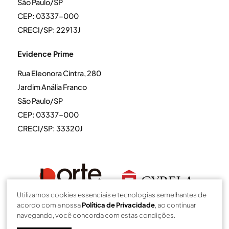
São Paulo/SP
CEP: 03337-000
CRECI/SP: 22913J
Evidence Prime
Rua Eleonora Cintra, 280
Jardim Anália Franco
São Paulo/SP
CEP: 03337-000
CRECI/SP: 33320J
Utilizamos cookies essenciais e tecnologias semelhantes de
acordo com a nossa
Política de Privacidade
, ao continuar
navegando, você concorda com estas condições.