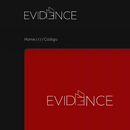
Home / / / / Código