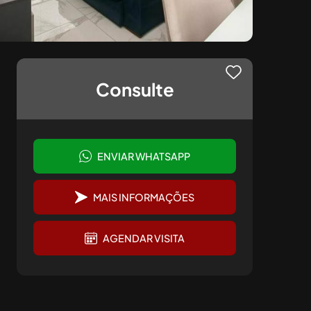
Consulte
ENVIAR WHATSAPP
MAIS INFORMAÇÕES
AGENDAR VISITA