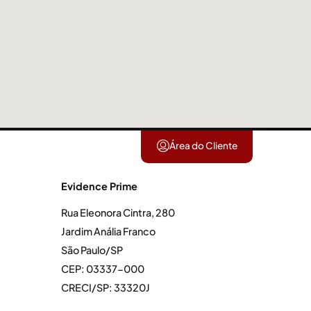
Área do Cliente
Evidence Prime
Rua Eleonora Cintra, 280
Jardim Anália Franco
São Paulo/SP
CEP: 03337-000
CRECI/SP: 33320J