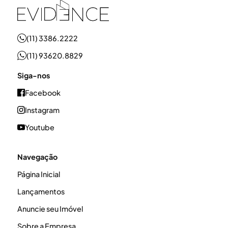
(11) 3386.2222
(11) 93620.8829
Siga-nos
Facebook
Instagram
Youtube
Navegação
Página Inicial
Lançamentos
Anuncie seu Imóvel
Sobre a Empresa