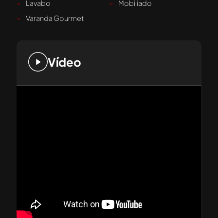
-
Lavabo
-
Mobiliado
-
Varanda Gourmet
Vídeo