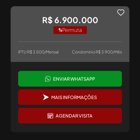
R$ 6.900.000
Permuta
IPTU R$ 3.500/Mensal
Condomínio R$ 3.900/Mês
ENVIAR WHATSAPP
MAIS INFORMAÇÕES
AGENDAR VISITA