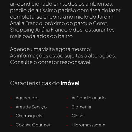
ar-condicionado em todos os ambientes,
prédio de altíssimo padrão com área de lazer
completa, se encontra no miolo do Jardim
Anália Franco, próximo do parque Ceret,
Shopping Anália Franco e dos restaurantes
mais badalados do bairro
Agende uma visita agora mesmo!
As informações estão sujeitas a alterações.
Consulte o corretor responsável.
Características do
imóvel
-
Aquecedor
-
Ar Condicionado
-
Área de Serviço
-
Biometria
-
Churrasqueira
-
Closet
-
Cozinha Gourmet
-
Hidromassagem