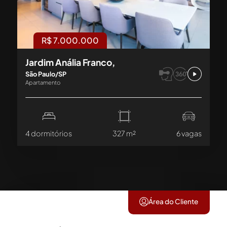
R$ 7.000.000
Jardim Anália Franco,
São Paulo/SP
Apartamento
4 dormitórios
327 m²
6 vagas
Área do Cliente