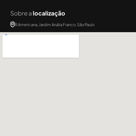
Sobre a
localização
R Americana, Jardim Anália Franco, São Paulo