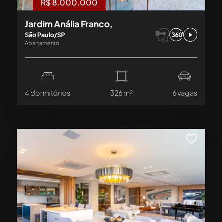
R$ 8.000.000
Jardim Anália Franco,
São Paulo/SP
Apartamento
4 dormitórios
326 m²
6 vagas