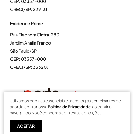
CEP: 03337-000
CRECI/SP: 22913J
Evidence Prime
Rua Eleonora Cintra, 280
Jardim Anália Franco
São Paulo/SP
CEP: 03337-000
CRECI/SP: 33320J
Utilizamos cookies essenciais e tecnologias semelhantes de
acordo com a nossa
Política de Privacidade
, ao continuar
navegando, você concorda com estas condições.
ACEITAR