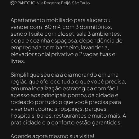
R PANTOJO, Vila Regente Feijó, São Paulo
Apartamento mobiliado para alugar ou
vender com 160 m², com 3 dormitórios,
sendo 1 suíte com closet, sala 3 ambientes,
copa e cozinha espaçosa, dependência de
empregada com banheiro, lavanderia,
elevador social privativo e 2 vagas fixas e
livres.
Simplifique seu dia a dia morando em uma
região que oferece tudo o que você precisa,
em uma localização estratégica com fácil
acesso aos principais pontos da cidade e
rodeado por tudo o que você precisa para
viver bem, como shoppings, parques,
hospitais, bares, restaurantes e muito mais. A
praticidade e o conforto estão garantidos.
Agende agora mesmo sua visita!