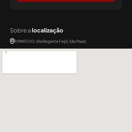
Sobre a
localização
R PANTOJO, Vila Regente Feijó, São Paulo