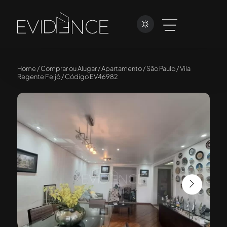
Home / Comprar ou Alugar / Apartamento / São Paulo / Vila
Regente Feijó / Código EV46982