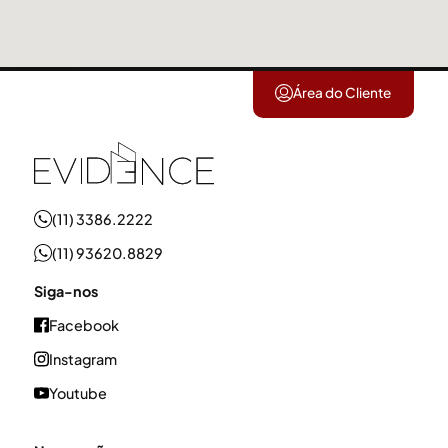
Área do Cliente
(11) 3386.2222
(11) 93620.8829
Siga-nos
Facebook
Instagram
Youtube