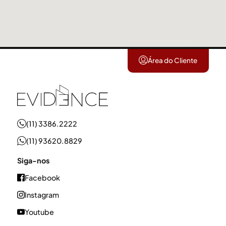
Área do Cliente
(11) 3386.2222
(11) 93620.8829
Siga-nos
Facebook
Instagram
Youtube