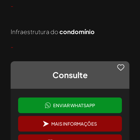
-
Infraestrutura do
condomínio
-
Consulte
ENVIAR WHATSAPP
MAIS INFORMAÇÕES