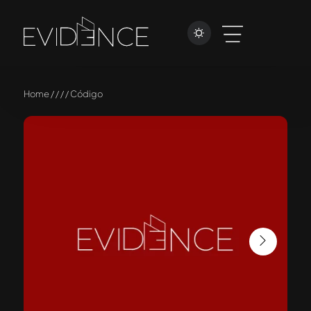
Home / / / / Código