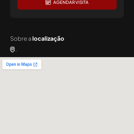
AGENDAR VISITA
Sobre a
localização
, ,