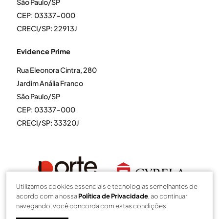
São Paulo/SP
CEP: 03337-000
CRECI/SP: 22913J
Evidence Prime
Rua Eleonora Cintra, 280
Jardim Anália Franco
São Paulo/SP
CEP: 03337-000
CRECI/SP: 33320J
Utilizamos cookies essenciais e tecnologias semelhantes de
acordo com a nossa
Política de Privacidade
, ao continuar
navegando, você concorda com estas condições.