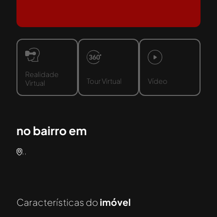
Realidade
Tour Virtual
Vídeo
Virtual
no bairro em
, ,
Características do
imóvel