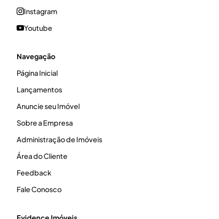
Instagram
Youtube
Navegação
Página Inicial
Lançamentos
Anuncie seu Imóvel
Sobre a Empresa
Administração de Imóveis
Área do Cliente
Feedback
Fale Conosco
Evidence Imóveis