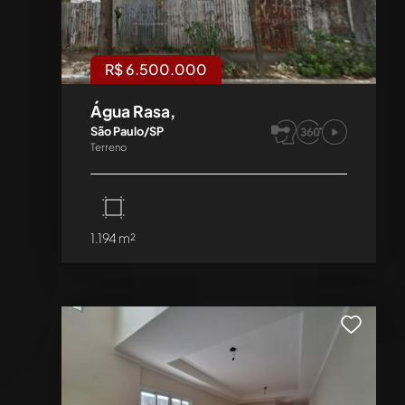
R$ 6.500.000
Água Rasa,
São Paulo/SP
Terreno
1.194 m²