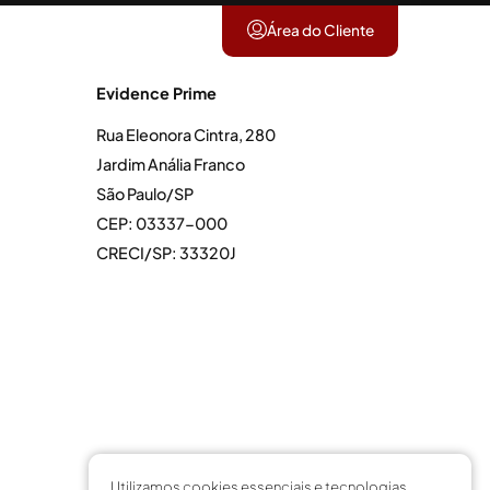
Área do Cliente
Evidence Prime
Rua Eleonora Cintra, 280
Jardim Anália Franco
São Paulo/SP
CEP: 03337-000
CRECI/SP: 33320J
Utilizamos cookies essenciais e tecnologias